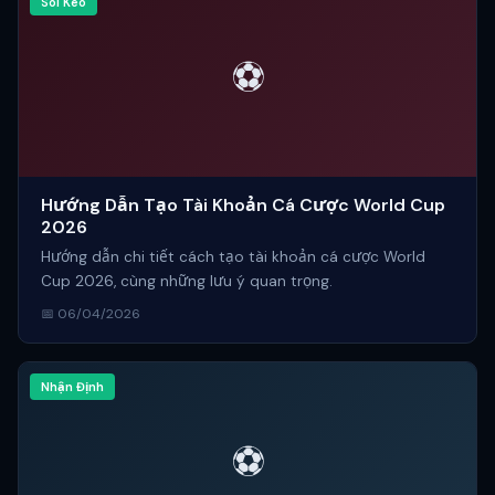
Soi Kèo
⚽
Hướng Dẫn Tạo Tài Khoản Cá Cược World Cup
2026
Hướng dẫn chi tiết cách tạo tài khoản cá cược World
Cup 2026, cùng những lưu ý quan trọng.
📅 06/04/2026
Nhận Định
⚽