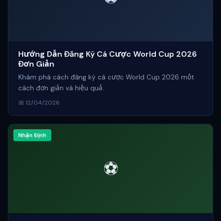
Hướng Dẫn Đăng Ký Cá Cược World Cup 2026
Đơn Giản
Khám phá cách đăng ký cá cược World Cup 2026 một
cách đơn giản và hiệu quả.
📅 12/04/2026
Nhận Định
⚽