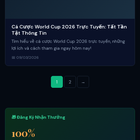
Cá Cược World Cup 2026 Trực Tuyến: Tất Tần
Tật Thông Tin
Tìm hiểu về cá cược World Cup 2026 trực tuyến, những
lợi ích và cách tham gia ngay hôm nay!
📅 09/03/2026
Phân
1
2
→
trang
bài
viết
🎁 Đăng Ký Nhận Thưởng
100%