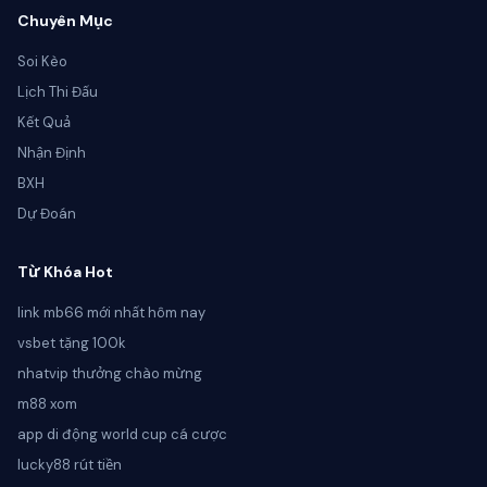
Chuyên Mục
Soi Kèo
Lịch Thi Đấu
Kết Quả
Nhận Định
BXH
Dự Đoán
Từ Khóa Hot
link mb66 mới nhất hôm nay
vsbet tặng 100k
nhatvip thưởng chào mừng
m88 xom
app di động world cup cá cược
lucky88 rút tiền