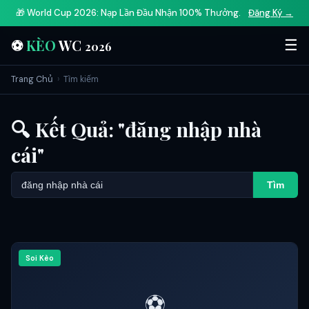
🎁 World Cup 2026: Nạp Lần Đầu Nhận 100% Thưởng.
Đăng Ký →
⚽
KÈO
WC
☰
2026
Trang Chủ
›
Tìm kiếm
🔍 Kết Quả: "đăng nhập nhà
cái"
Tìm
Soi Kèo
⚽