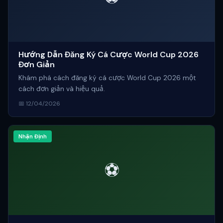
Hướng Dẫn Đăng Ký Cá Cược World Cup 2026
Đơn Giản
Khám phá cách đăng ký cá cược World Cup 2026 một
cách đơn giản và hiệu quả.
📅 12/04/2026
Nhận Định
⚽