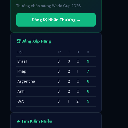
Thưởng chào mừng World Cup 2026
Đăng Ký Nhận Thưởng →
🏆 Bảng Xếp Hạng
Đội
Tr
T
H
Đ
Brazil
3
3
0
9
Pháp
3
2
1
7
Argentina
3
2
0
6
Anh
3
2
0
6
Đức
3
1
2
5
🔥 Tìm Kiếm Nhiều