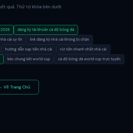
kết quả. Thử từ khóa bên dưới:
p 2026
đăng ký tài khoản cá độ bóng đá
nhà cái uy tín
link đăng ký nhà cái không bị chặn
hướng dẫn nạp tiền nhà cái
rút tiền nhanh nhất nhà cái
kèo chung kết world cup
cá độ bóng đá world cup trực tuyến
← Về Trang Chủ