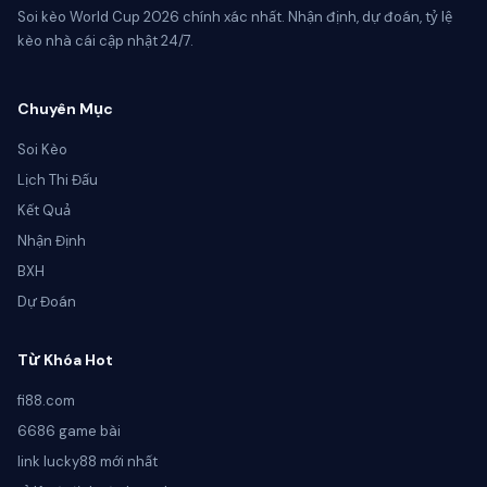
Soi kèo World Cup 2026 chính xác nhất. Nhận định, dự đoán, tỷ lệ
kèo nhà cái cập nhật 24/7.
Chuyên Mục
Soi Kèo
Lịch Thi Đấu
Kết Quả
Nhận Định
BXH
Dự Đoán
Từ Khóa Hot
fi88.com
6686 game bài
link lucky88 mới nhất