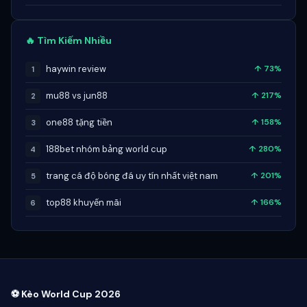
🔥 Tìm Kiếm Nhiều
haywin review
↑ 73%
1
mu88 vs jun88
↑ 217%
2
one88 tặng tiền
↑ 158%
3
188bet nhóm bảng world cup
↑ 280%
4
trang cá độ bóng đá uy tín nhất việt nam
↑ 201%
5
top88 khuyến mãi
↑ 166%
6
⚽ Kèo World Cup 2026