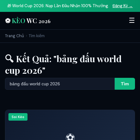
🎁 World Cup 2026: Nạp Lần Đầu Nhận 100% Thưởng.
Đăng Ký →
⚽
KÈO
WC
☰
2026
Trang Chủ
›
Tìm kiếm
🔍 Kết Quả: "bảng đấu world
cup 2026"
Tìm
Soi Kèo
⚽