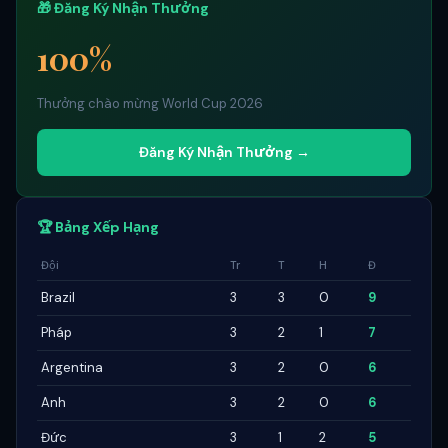
🎁 Đăng Ký Nhận Thưởng
100%
Thưởng chào mừng World Cup 2026
Đăng Ký Nhận Thưởng →
🏆 Bảng Xếp Hạng
Đội
Tr
T
H
Đ
Brazil
3
3
0
9
Pháp
3
2
1
7
Argentina
3
2
0
6
Anh
3
2
0
6
Đức
3
1
2
5