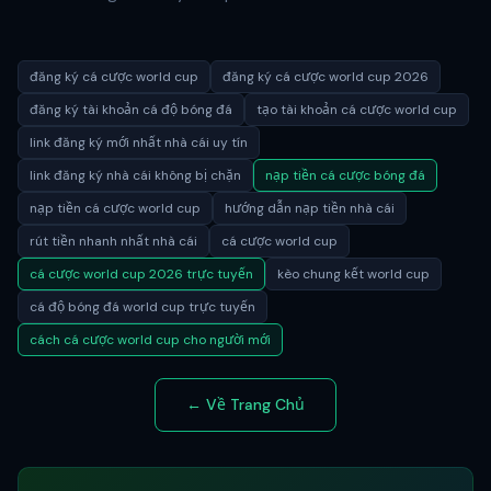
đăng ký cá cược world cup
đăng ký cá cược world cup 2026
đăng ký tài khoản cá độ bóng đá
tạo tài khoản cá cược world cup
link đăng ký mới nhất nhà cái uy tín
link đăng ký nhà cái không bị chặn
nạp tiền cá cược bóng đá
nạp tiền cá cược world cup
hướng dẫn nạp tiền nhà cái
rút tiền nhanh nhất nhà cái
cá cược world cup
cá cược world cup 2026 trực tuyến
kèo chung kết world cup
cá độ bóng đá world cup trực tuyến
cách cá cược world cup cho người mới
← Về Trang Chủ