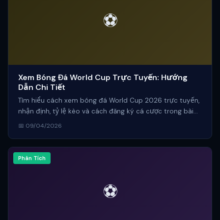
⚽
Xem Bóng Đá World Cup Trực Tuyến: Hướng
Dẫn Chi Tiết
Tìm hiểu cách xem bóng đá World Cup 2026 trực tuyến,
nhận định, tỷ lệ kèo và cách đăng ký cá cược trong bài
viết…
📅 09/04/2026
Phân Tích
⚽