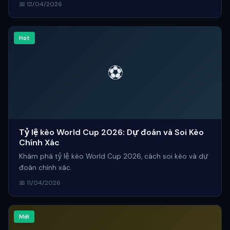
📅 12/04/2026
Hot
⚽
Tỷ lệ kèo World Cup 2026: Dự đoán và Soi Kèo
Chính Xác
Khám phá tỷ lệ kèo World Cup 2026, cách soi kèo và dự
đoán chính xác.
📅 11/04/2026
Mới