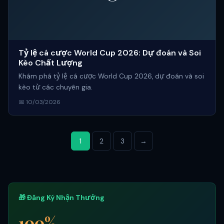
Tỷ lệ cá cược World Cup 2026: Dự đoán và Soi
Kèo Chất Lượng
Khám phá tỷ lệ cá cược World Cup 2026, dự đoán và soi
kèo từ các chuyên gia.
📅 10/03/2026
Phân
1
2
3
→
trang
bài
viết
🎁 Đăng Ký Nhận Thưởng
100%