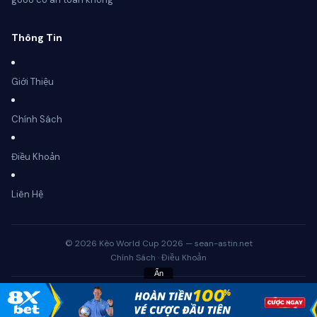
Thông Tin
Giới Thiệu
Chính Sách
Điều Khoản
Liên Hệ
© 2026 Kèo World Cup 2026 — sean-astin.net
Chính Sách
·
Điều Khoản
Ẩn
Thông tin trên sean-astin.net chỉ mang tính tham khảo. Người chơi cần cân
nhắc kỹ. Chỉ dành cho người từ 18 tuổi.