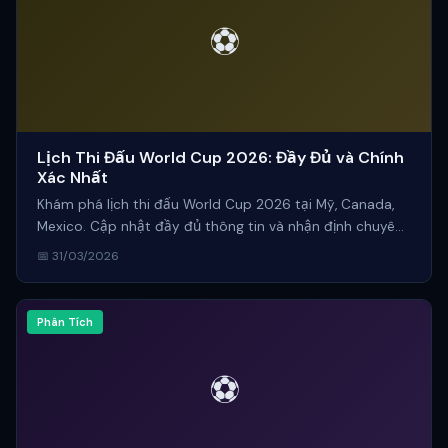
⚽
Lịch Thi Đấu World Cup 2026: Đầy Đủ và Chính
Xác Nhất
Khám phá lịch thi đấu World Cup 2026 tại Mỹ, Canada,
Mexico. Cập nhật đầy đủ thông tin và nhận định chuyên
sâu từ các…
📅 31/03/2026
Phân Tích
⚽