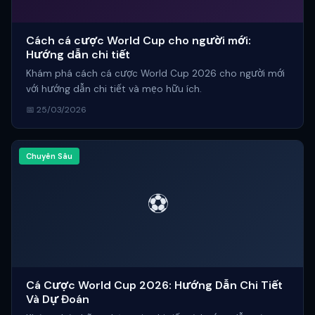
Cách cá cược World Cup cho người mới:
Hướng dẫn chi tiết
Khám phá cách cá cược World Cup 2026 cho người mới
với hướng dẫn chi tiết và mẹo hữu ích.
📅 25/03/2026
Chuyên Sâu
⚽
Cá Cược World Cup 2026: Hướng Dẫn Chi Tiết
Và Dự Đoán