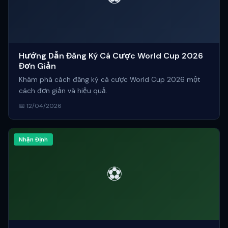
Hướng Dẫn Đăng Ký Cá Cược World Cup 2026
Đơn Giản
Khám phá cách đăng ký cá cược World Cup 2026 một
cách đơn giản và hiệu quả.
📅 12/04/2026
Nhận Định
⚽