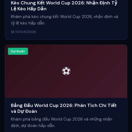
Kèo Chung Kết World Cup 2026: Nhận Định Tỷ
Lệ Kèo Hấp Dẫn
Khám phá kèo chung kết World Cup 2026, nhận định và
tỷ lệ kèo hấp dẫn.
📅 10/04/2026
Dự Đoán
⚽
Bảng Đấu World Cup 2026: Phân Tích Chi Tiết
và Dự Đoán
Khám phá bảng đấu World Cup 2026 và những nhận
định, dự đoán hấp dẫn.