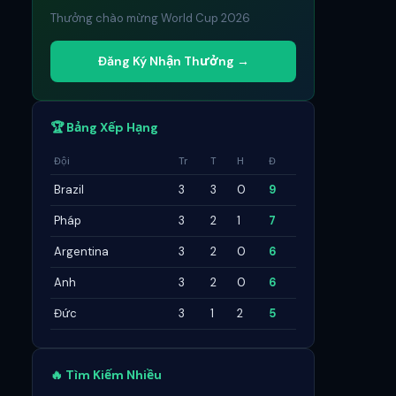
Thưởng chào mừng World Cup 2026
Đăng Ký Nhận Thưởng →
🏆 Bảng Xếp Hạng
Đội
Tr
T
H
Đ
Brazil
3
3
0
9
Pháp
3
2
1
7
Argentina
3
2
0
6
Anh
3
2
0
6
Đức
3
1
2
5
🔥 Tìm Kiếm Nhiều