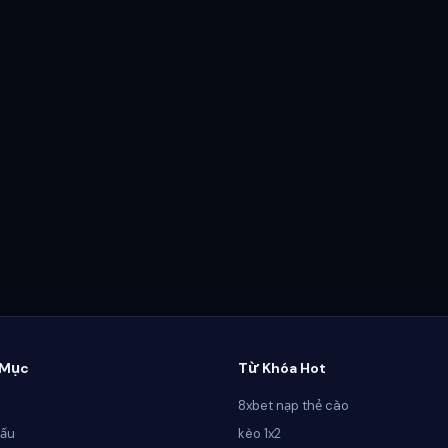
 Mục
Từ Khóa Hot
8xbet nạp thẻ cào
Đấu
kèo 1x2