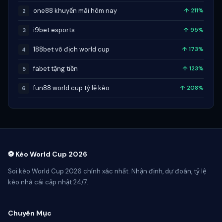
one88 khuyến mãi hôm nay
↑ 211%
2
i9bet esports
↑ 95%
3
188bet vô địch world cup
↑ 173%
4
fabet tặng tiền
↑ 123%
5
fun88 world cup tỷ lệ kèo
↑ 208%
6
⚽ Kèo World Cup 2026
Soi kèo World Cup 2026 chính xác nhất. Nhận định, dự đoán, tỷ lệ
kèo nhà cái cập nhật 24/7.
Chuyên Mục