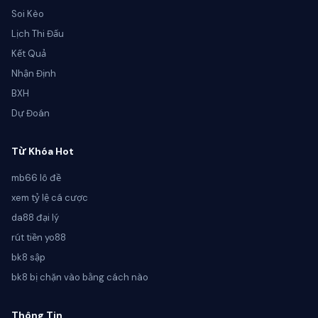
Soi Kèo
Lịch Thi Đấu
Kết Quả
Nhận Định
BXH
Dự Đoán
Từ Khóa Hot
mb66 lô đề
xem tỷ lệ cá cược
da88 đại lý
rút tiền yo88
bk8 sập
bk8 bị chặn vào bằng cách nào
Thông Tin