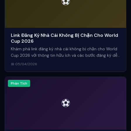
⚽
Link Đăng Ký Nhà Cái Không Bị Chặn Cho World
Cup 2026
Khám phá link đăng ký nhà cái không bị chặn cho World
Cup 2026 với thông tin hữu ích và các bước đăng ký dễ…
📅 05/04/2026
Phân Tích
⚽