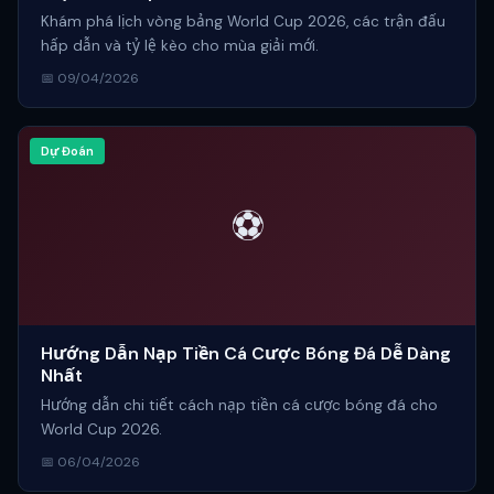
Khám phá lịch vòng bảng World Cup 2026, các trận đấu
hấp dẫn và tỷ lệ kèo cho mùa giải mới.
📅 09/04/2026
Dự Đoán
⚽
Hướng Dẫn Nạp Tiền Cá Cược Bóng Đá Dễ Dàng
Nhất
Hướng dẫn chi tiết cách nạp tiền cá cược bóng đá cho
World Cup 2026.
📅 06/04/2026