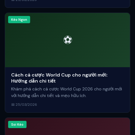
Kèo Ngon
⚽
Cách cá cược World Cup cho người mới:
Hướng dẫn chi tiết
Khám phá cách cá cược World Cup 2026 cho người mới
với hướng dẫn chi tiết và mẹo hữu ích.
📅 25/03/2026
Soi Kèo