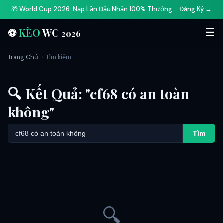
🎁 World Cup 2026: Nạp Lần Đầu Nhận 100% Thưởng.
Đăng Ký →
⚽
KÈO
WC
☰
2026
Trang Chủ
›
Tìm kiếm
🔍 Kết Quả: "cf68 có an toàn
không"
Tìm
🔍