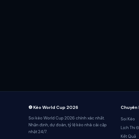
⚽ Kèo World Cup 2026
Chuyên
Soi kèo World Cup 2026 chính xác nhất.
Soi Kèo
Nhận định, dự đoán, tỷ lệ kèo nhà cái cập
Lịch Thi 
nhật 24/7.
Kết Quả