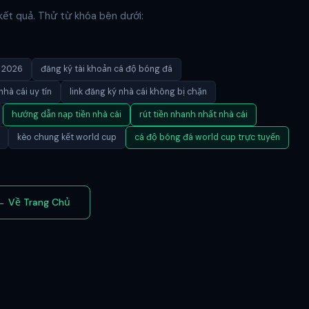
kết quả. Thử từ khóa bên dưới:
p 2026
đăng ký tài khoản cá độ bóng đá
nhà cái uy tín
link đăng ký nhà cái không bị chặn
hướng dẫn nạp tiền nhà cái
rút tiền nhanh nhất nhà cái
kèo chung kết world cup
cá độ bóng đá world cup trực tuyến
← Về Trang Chủ