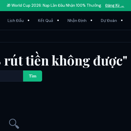
🎁 World Cup 2026: Nạp Lần Đầu Nhận 100% Thưởng.
Đăng Ký →
Lịch Đấu
Kết Quả
Nhận Định
Dự Đoán
 rút tiền không được"
Tìm
🔍