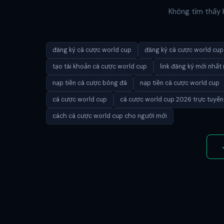
Không tìm thấy 
đăng ký cá cược world cup
đăng ký cá cược world cu
tạo tài khoản cá cược world cup
link đăng ký mới nhất 
nạp tiền cá cược bóng đá
nạp tiền cá cược world cup
cá cược world cup
cá cược world cup 2026 trực tuyến
cách cá cược world cup cho người mới