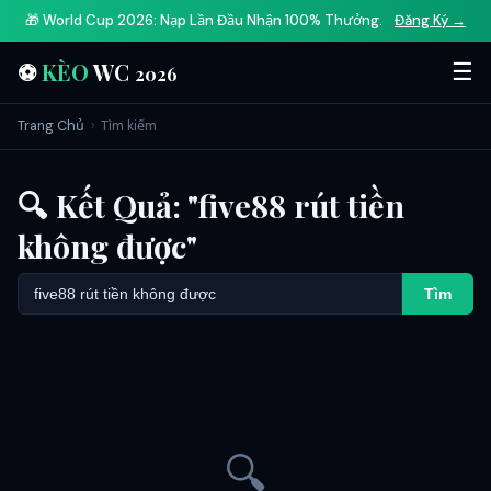
🎁 World Cup 2026: Nạp Lần Đầu Nhận 100% Thưởng.
Đăng Ký →
⚽
KÈO
WC
☰
2026
Trang Chủ
›
Tìm kiếm
🔍 Kết Quả: "five88 rút tiền
không được"
Tìm
🔍