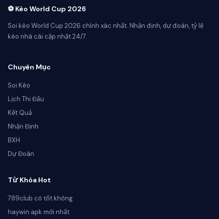
⚽ Kèo World Cup 2026
Soi kèo World Cup 2026 chính xác nhất. Nhận định, dự đoán, tỷ lệ
kèo nhà cái cập nhật 24/7.
Chuyên Mục
Soi Kèo
Lịch Thi Đấu
Kết Quả
Nhận Định
BXH
Dự Đoán
Từ Khóa Hot
789club có tốt không
haywin apk mới nhất