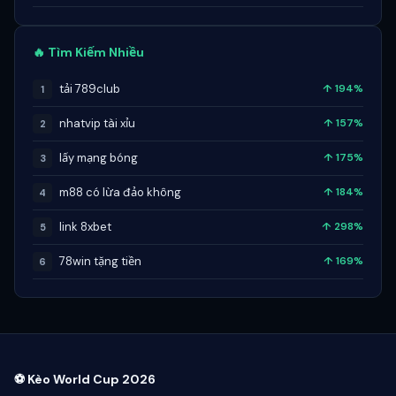
🔥 Tìm Kiếm Nhiều
tải 789club
↑ 194%
1
nhatvip tài xỉu
↑ 157%
2
lấy mạng bóng
↑ 175%
3
m88 có lừa đảo không
↑ 184%
4
link 8xbet
↑ 298%
5
78win tặng tiền
↑ 169%
6
⚽ Kèo World Cup 2026