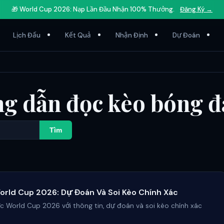
🎁 World Cup 2026: Nạp Lần Đầu Nhận 100% Thưởng.
Đăng Ký →
Lịch Đấu
Kết Quả
Nhận Định
Dự Đoán
ng dẫn đọc kèo bóng đ
Tìm
orld Cup 2026: Dự Đoán Và Soi Kèo Chính Xác
ợc World Cup 2026 với thông tin, dự đoán và soi kèo chính xác