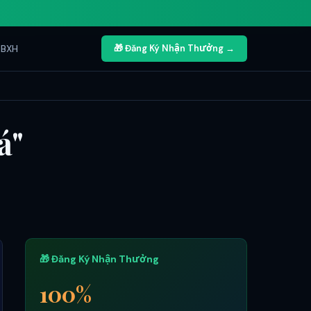
🎁 Đăng Ký Nhận Thưởng →
BXH
á"
🎁 Đăng Ký Nhận Thưởng
100%