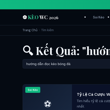
⚽
KÈO
WC
2026
Soi Kèo
Trang Chủ
›
Tìm kiếm
🔍 Kết Quả: "hướ
Soi Kèo
Tỷ Lệ Cá Cược W
⚽
Tìm hiểu tỷ lệ cá cư
nhất.