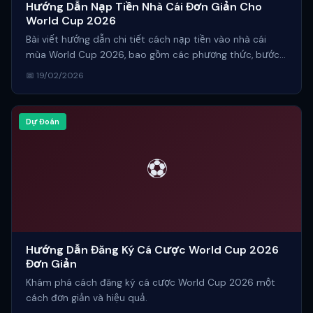
Hướng Dẫn Nạp Tiền Nhà Cái Đơn Giản Cho
World Cup 2026
Bài viết hướng dẫn chi tiết cách nạp tiền vào nhà cái
mùa World Cup 2026, bao gồm các phương thức, bước
thực hiện và…
📅 19/02/2026
Dự Đoán
⚽
Hướng Dẫn Đăng Ký Cá Cược World Cup 2026
Đơn Giản
Khám phá cách đăng ký cá cược World Cup 2026 một
cách đơn giản và hiệu quả.