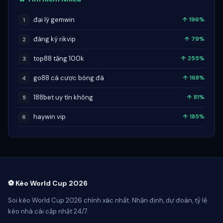
đại lý gemwin
↑ 196%
1
đăng ký rikvip
↑ 79%
2
top88 tặng 100k
↑ 255%
3
go88 cá cược bóng đá
↑ 168%
4
188bet uy tín không
↑ 81%
5
haywin vip
↑ 185%
6
⚽ Kèo World Cup 2026
Soi kèo World Cup 2026 chính xác nhất. Nhận định, dự đoán, tỷ lệ
kèo nhà cái cập nhật 24/7.