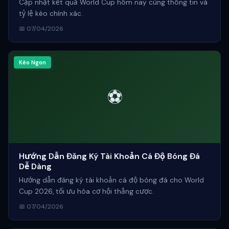
Cập nhật kết quả World Cup hôm nay cùng thông tin và
tỷ lệ kèo chính xác.
📅 07/04/2026
Kèo Ngon
⚽
Hướng Dẫn Đăng Ký Tài Khoản Cá Độ Bóng Đá
Dễ Dàng
Hướng dẫn đăng ký tài khoản cá độ bóng đá cho World
Cup 2026, tối ưu hóa cơ hội thắng cược.
📅 07/04/2026