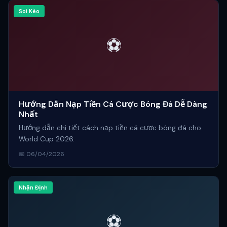
Soi Kèo
⚽
Hướng Dẫn Nạp Tiền Cá Cược Bóng Đá Dễ Dàng
Nhất
Hướng dẫn chi tiết cách nạp tiền cá cược bóng đá cho
World Cup 2026.
📅 06/04/2026
Nhận Định
⚽