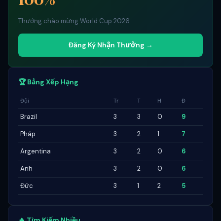
Thưởng chào mừng World Cup 2026
Đăng Ký Nhận Thưởng →
🏆 Bảng Xếp Hạng
Đội
Tr
T
H
Đ
Brazil
3
3
0
9
Pháp
3
2
1
7
Argentina
3
2
0
6
Anh
3
2
0
6
Đức
3
1
2
5
🔥 Tìm Kiếm Nhiều