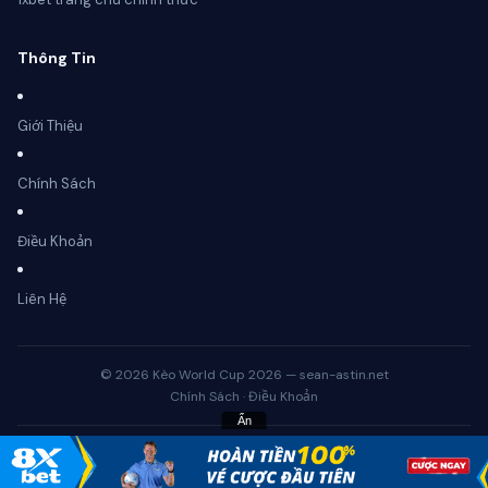
Thông Tin
Giới Thiệu
Chính Sách
Điều Khoản
Liên Hệ
© 2026 Kèo World Cup 2026 — sean-astin.net
Chính Sách
·
Điều Khoản
Ẩn
Thông tin trên sean-astin.net chỉ mang tính tham khảo. Người chơi cần cân
nhắc kỹ. Chỉ dành cho người từ 18 tuổi.