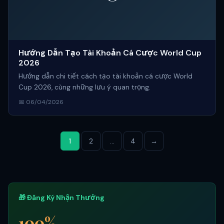
Hướng Dẫn Tạo Tài Khoản Cá Cược World Cup
2026
Hướng dẫn chi tiết cách tạo tài khoản cá cược World
Cup 2026, cùng những lưu ý quan trọng.
📅 06/04/2026
Phân
1
2
…
4
→
trang
bài
viết
🎁 Đăng Ký Nhận Thưởng
100%