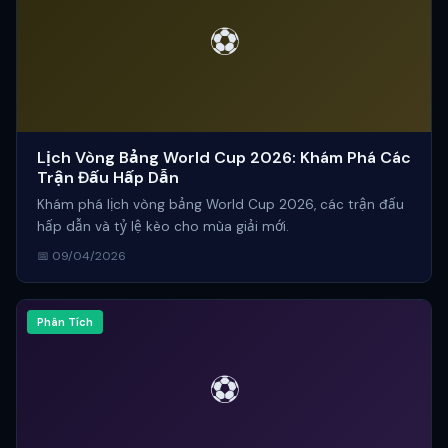
⚽
Lịch Vòng Bảng World Cup 2026: Khám Phá Các
Trận Đấu Hấp Dẫn
Khám phá lịch vòng bảng World Cup 2026, các trận đấu
hấp dẫn và tỷ lệ kèo cho mùa giải mới.
📅 09/04/2026
Phân Tích
⚽