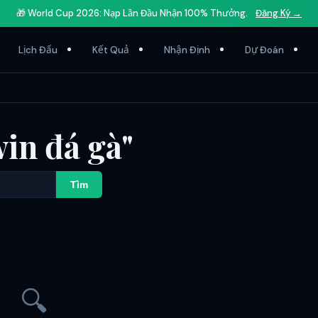
🎁 World Cup 2026: Nạp Lần Đầu Nhận 100% Thưởng.
Đăng Ký →
Lịch Đấu
Kết Quả
Nhận Định
Dự Đoán
in đá gà"
Tìm
🔍