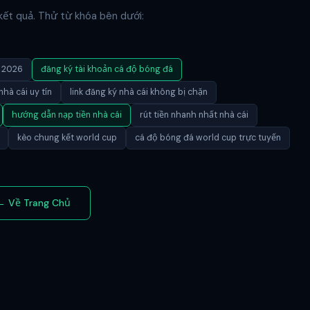
kết quả. Thử từ khóa bên dưới:
p 2026
đăng ký tài khoản cá độ bóng đá
nhà cái uy tín
link đăng ký nhà cái không bị chặn
hướng dẫn nạp tiền nhà cái
rút tiền nhanh nhất nhà cái
kèo chung kết world cup
cá độ bóng đá world cup trực tuyến
← Về Trang Chủ