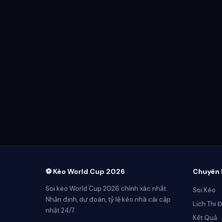
⚽ Kèo World Cup 2026
Chuyên
Soi kèo World Cup 2026 chính xác nhất.
Soi Kèo
Nhận định, dự đoán, tỷ lệ kèo nhà cái cập
Lịch Thi 
nhật 24/7.
Kết Quả