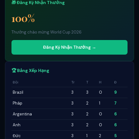
🎁 Đăng Ký Nhận Thưởng
100%
Thưởng chào mừng World Cup 2026
Đăng Ký Nhận Thưởng →
🏆 Bảng Xếp Hạng
Đội
Tr
T
H
Đ
Brazil
3
3
0
9
Pháp
3
2
1
7
Argentina
3
2
0
6
Anh
3
2
0
6
Đức
3
1
2
5