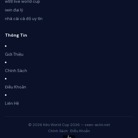
w88 live world cup
iwin đại lý
nhà cái cá độ uy tín
Thông Tin
Giới Thiệu
Chính Sách
Điều Khoản
Liên Hệ
© 2026 Kèo World Cup 2026 — sean-astin.net
Chính Sách
·
Điều Khoản
Ẩn