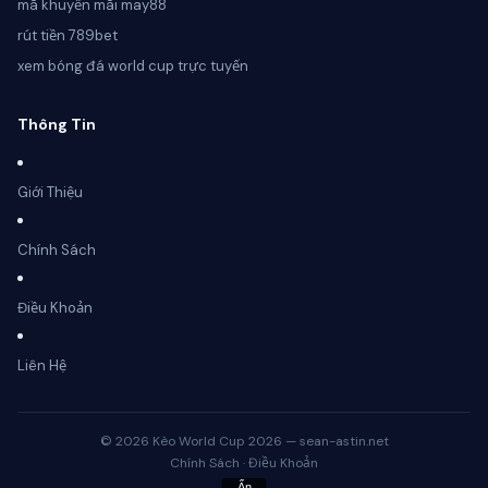
mã khuyến mãi may88
rút tiền 789bet
xem bóng đá world cup trực tuyến
Thông Tin
Giới Thiệu
Chính Sách
Điều Khoản
Liên Hệ
© 2026 Kèo World Cup 2026 — sean-astin.net
Chính Sách
·
Điều Khoản
Ẩn