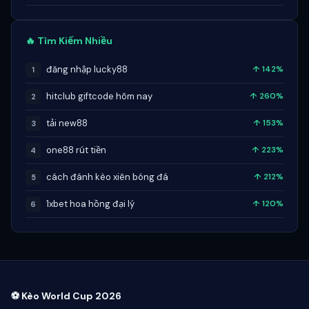
🔥 Tìm Kiếm Nhiều
đăng nhập lucky88
↑ 142%
1
hitclub giftcode hôm nay
↑ 260%
2
tải new88
↑ 153%
3
one88 rút tiền
↑ 223%
4
cách đánh kèo xiên bóng đá
↑ 212%
5
1xbet hoa hồng đại lý
↑ 120%
6
⚽ Kèo World Cup 2026