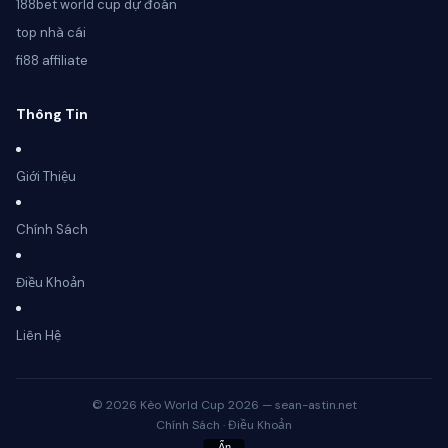
188bet world cup dự đoán
top nhà cái
fi88 affiliate
Thông Tin
Giới Thiệu
Chính Sách
Điều Khoản
Liên Hệ
© 2026 Kèo World Cup 2026 — sean-astin.net
Chính Sách
·
Điều Khoản
Ẩn