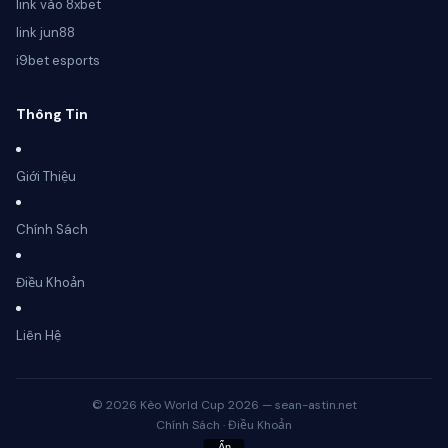
link vào 8xbet
link jun88
i9bet esports
Thông Tin
Giới Thiệu
Chính Sách
Điều Khoản
Liên Hệ
© 2026 Kèo World Cup 2026 — sean-astin.net
Chính Sách
·
Điều Khoản
Ẩn