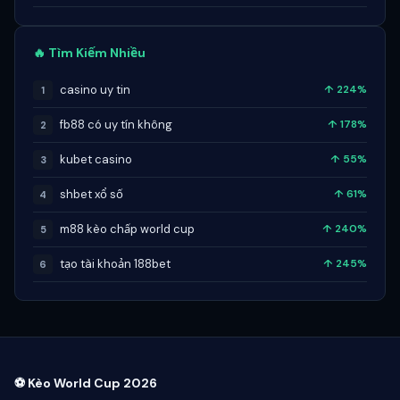
🔥 Tìm Kiếm Nhiều
casino uy tin
↑ 224%
1
fb88 có uy tín không
↑ 178%
2
kubet casino
↑ 55%
3
shbet xổ số
↑ 61%
4
m88 kèo chấp world cup
↑ 240%
5
tạo tài khoản 188bet
↑ 245%
6
⚽ Kèo World Cup 2026