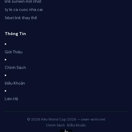
link sunwin mới nhất
ty le ca cuoc nha cai
1xbet link thay thế
Thông Tin
Giới Thiệu
Chính Sách
Điều Khoản
Liên Hệ
© 2026 Kèo World Cup 2026 — sean-astin.net
Chính Sách
·
Điều Khoản
Ẩn