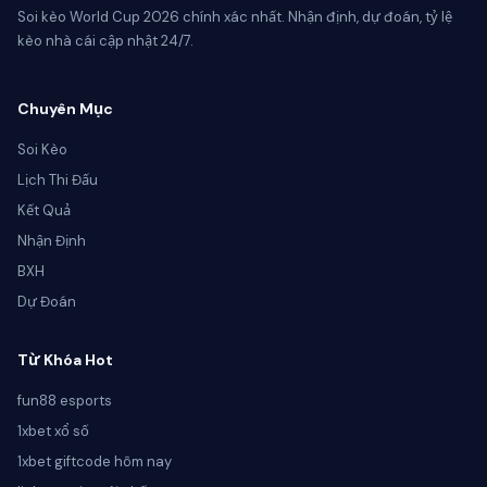
Soi kèo World Cup 2026 chính xác nhất. Nhận định, dự đoán, tỷ lệ
kèo nhà cái cập nhật 24/7.
Chuyên Mục
Soi Kèo
Lịch Thi Đấu
Kết Quả
Nhận Định
BXH
Dự Đoán
Từ Khóa Hot
fun88 esports
1xbet xổ số
1xbet giftcode hôm nay