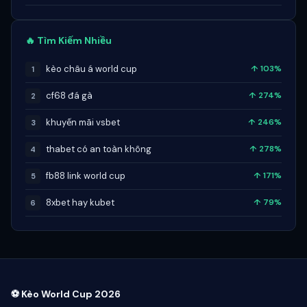
🔥 Tìm Kiếm Nhiều
kèo châu á world cup
↑ 103%
1
cf68 đá gà
↑ 274%
2
khuyến mãi vsbet
↑ 246%
3
thabet có an toàn không
↑ 278%
4
fb88 link world cup
↑ 171%
5
8xbet hay kubet
↑ 79%
6
⚽ Kèo World Cup 2026