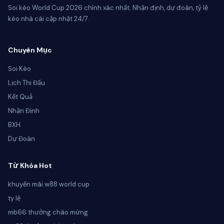
Soi kèo World Cup 2026 chính xác nhất. Nhận định, dự đoán, tỷ lệ
kèo nhà cái cập nhật 24/7.
Chuyên Mục
Soi Kèo
Lịch Thi Đấu
Kết Quả
Nhận Định
BXH
Dự Đoán
Từ Khóa Hot
khuyến mãi w88 world cup
ty lệ
mb66 thưởng chào mừng