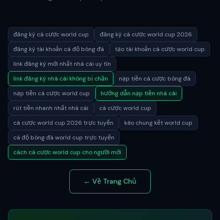
đăng ký cá cược world cup
đăng ký cá cược world cup 2026
đăng ký tài khoản cá độ bóng đá
tạo tài khoản cá cược world cup
link đăng ký mới nhất nhà cái uy tín
link đăng ký nhà cái không bị chặn
nạp tiền cá cược bóng đá
nạp tiền cá cược world cup
hướng dẫn nạp tiền nhà cái
rút tiền nhanh nhất nhà cái
cá cược world cup
cá cược world cup 2026 trực tuyến
kèo chung kết world cup
cá độ bóng đá world cup trực tuyến
cách cá cược world cup cho người mới
← Về Trang Chủ