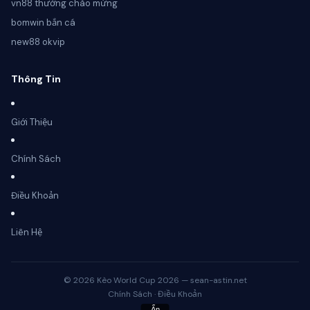
vn88 thưởng chào mừng
bomwin bắn cá
new88 okvip
Thông Tin
Giới Thiệu
Chính Sách
Điều Khoản
Liên Hệ
© 2026 Kèo World Cup 2026 — sean-astin.net
Chính Sách
·
Điều Khoản
Ẩn