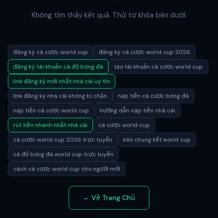
Không tìm thấy kết quả. Thử từ khóa bên dưới:
đăng ký cá cược world cup
đăng ký cá cược world cup 2026
đăng ký tài khoản cá độ bóng đá
tạo tài khoản cá cược world cup
link đăng ký mới nhất nhà cái uy tín
link đăng ký nhà cái không bị chặn
nạp tiền cá cược bóng đá
nạp tiền cá cược world cup
hướng dẫn nạp tiền nhà cái
rút tiền nhanh nhất nhà cái
cá cược world cup
cá cược world cup 2026 trực tuyến
kèo chung kết world cup
cá độ bóng đá world cup trực tuyến
cách cá cược world cup cho người mới
← Về Trang Chủ