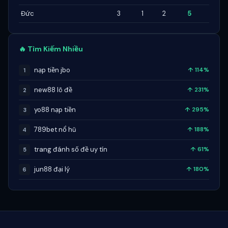
Đức
3
1
2
5
🔥 Tìm Kiếm Nhiều
nạp tiền jbo
↑ 114%
1
new88 lô đề
↑ 231%
2
yo88 nạp tiền
↑ 295%
3
789bet nổ hũ
↑ 188%
4
trang đánh số đề uy tín
↑ 61%
5
jun88 đại lý
↑ 180%
6