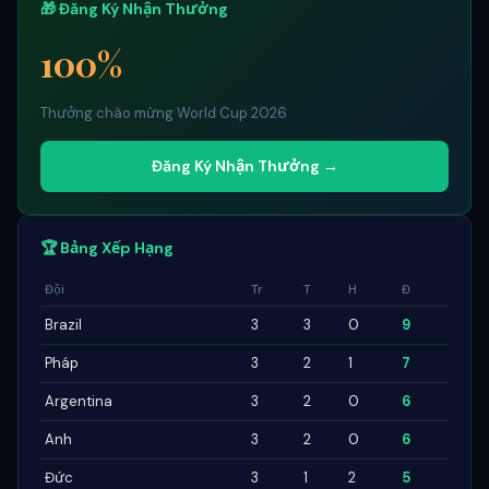
🎁 Đăng Ký Nhận Thưởng
100%
Thưởng chào mừng World Cup 2026
Đăng Ký Nhận Thưởng →
🏆 Bảng Xếp Hạng
Đội
Tr
T
H
Đ
Brazil
3
3
0
9
Pháp
3
2
1
7
Argentina
3
2
0
6
Anh
3
2
0
6
Đức
3
1
2
5