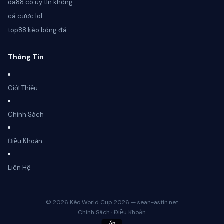
da88 có uy tín không
cá cược lol
top88 kèo bóng đá
Thông Tin
Giới Thiệu
Chính Sách
Điều Khoản
Liên Hệ
© 2026 Kèo World Cup 2026 — sean-astin.net
Chính Sách
·
Điều Khoản
Ẩn