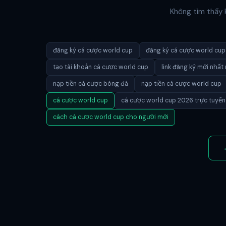
Không tìm thấy 
đăng ký cá cược world cup
đăng ký cá cược world cu
tạo tài khoản cá cược world cup
link đăng ký mới nhất 
nạp tiền cá cược bóng đá
nạp tiền cá cược world cup
cá cược world cup
cá cược world cup 2026 trực tuyến
cách cá cược world cup cho người mới