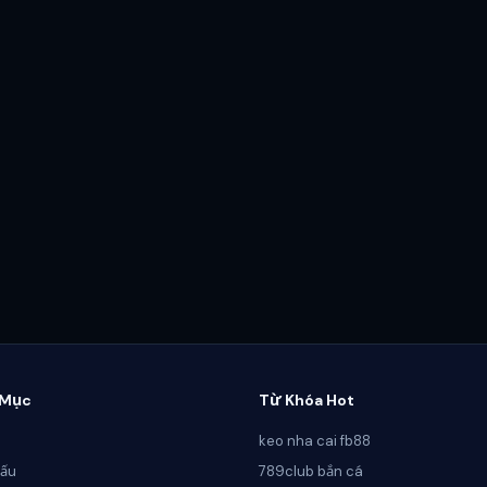
 Mục
Từ Khóa Hot
keo nha cai fb88
Đấu
789club bắn cá