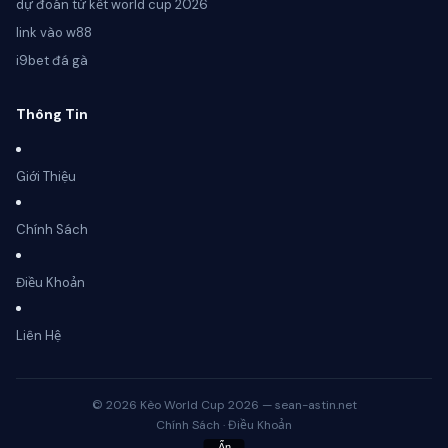
dự đoán tứ kết world cup 2026
link vào w88
i9bet đá gà
Thông Tin
Giới Thiệu
Chính Sách
Điều Khoản
Liên Hệ
© 2026 Kèo World Cup 2026 — sean-astin.net
Chính Sách
·
Điều Khoản
Ẩn