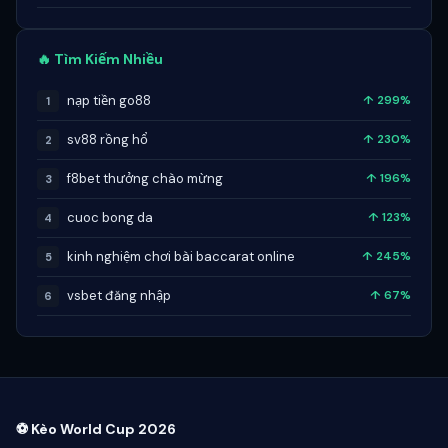
🔥 Tìm Kiếm Nhiều
nạp tiền go88
↑ 299%
1
sv88 rồng hổ
↑ 230%
2
f8bet thưởng chào mừng
↑ 196%
3
cuoc bong da
↑ 123%
4
kinh nghiệm chơi bài baccarat online
↑ 245%
5
vsbet đăng nhập
↑ 67%
6
⚽ Kèo World Cup 2026