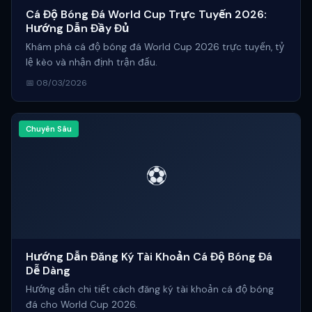
Cá Độ Bóng Đá World Cup Trực Tuyến 2026:
Hướng Dẫn Đầy Đủ
Khám phá cá độ bóng đá World Cup 2026 trực tuyến, tỷ
lệ kèo và nhận định trận đấu.
📅 08/03/2026
Chuyên Sâu
⚽
Hướng Dẫn Đăng Ký Tài Khoản Cá Độ Bóng Đá
Dễ Dàng
Hướng dẫn chi tiết cách đăng ký tài khoản cá độ bóng
đá cho World Cup 2026.