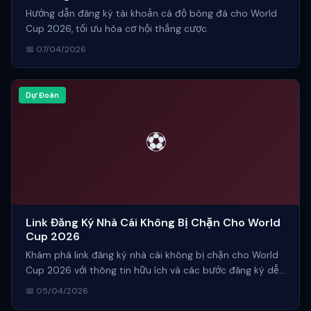
Hướng dẫn đăng ký tài khoản cá độ bóng đá cho World
Cup 2026, tối ưu hóa cơ hội thắng cược.
📅 07/04/2026
Dự Đoán
⚽
Link Đăng Ký Nhà Cái Không Bị Chặn Cho World
Cup 2026
Khám phá link đăng ký nhà cái không bị chặn cho World
Cup 2026 với thông tin hữu ích và các bước đăng ký dễ…
📅 05/04/2026