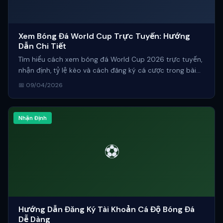
Xem Bóng Đá World Cup Trực Tuyến: Hướng
Dẫn Chi Tiết
Tìm hiểu cách xem bóng đá World Cup 2026 trực tuyến,
nhận định, tỷ lệ kèo và cách đăng ký cá cược trong bài
viết…
📅 09/04/2026
Nhận Định
⚽
Hướng Dẫn Đăng Ký Tài Khoản Cá Độ Bóng Đá
Dễ Dàng