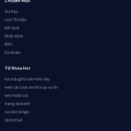
Chuyên Mục
Soi Kèo
Lịch Thi Đấu
Kết Quả
Nhận Định
BXH
Dự Đoán
Từ Khóa Hot
hitclub giftcode hôm nay
web cá cược world cup uy tín
iwin hoàn trả
trang da banh
soi kèo la liga
tải hitclub