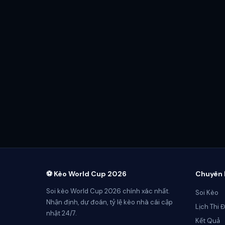
⚽ Kèo World Cup 2026
Chuyên
Soi kèo World Cup 2026 chính xác nhất.
Soi Kèo
Nhận định, dự đoán, tỷ lệ kèo nhà cái cập
Lịch Thi 
nhật 24/7.
Kết Quả