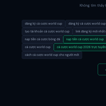
Không tìm thấy 
đăng ký cá cược world cup
đăng ký cá cược world cu
tạo tài khoản cá cược world cup
link đăng ký mới nhất 
nạp tiền cá cược bóng đá
nạp tiền cá cược world cup
cá cược world cup
cá cược world cup 2026 trực tuyến
cách cá cược world cup cho người mới