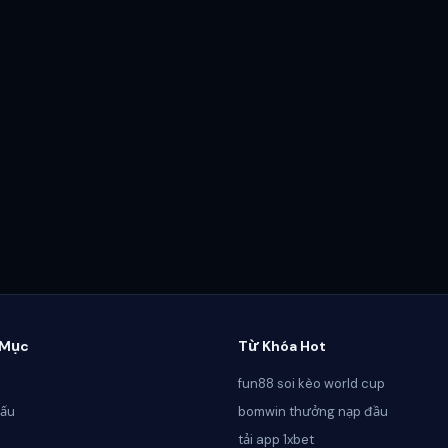
 Mục
Từ Khóa Hot
fun88 soi kèo world cup
Đấu
bomwin thưởng nạp đầu
tải app 1xbet