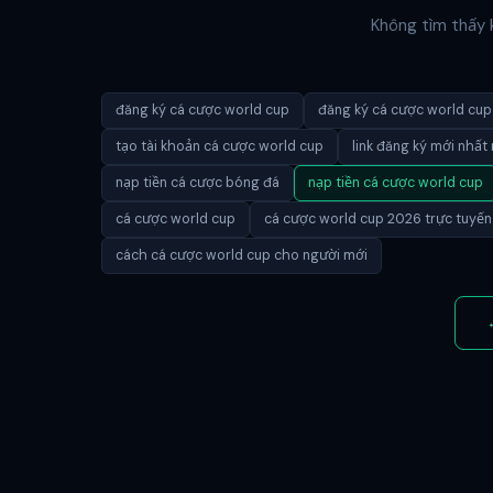
Không tìm thấy 
đăng ký cá cược world cup
đăng ký cá cược world cu
tạo tài khoản cá cược world cup
link đăng ký mới nhất 
nạp tiền cá cược bóng đá
nạp tiền cá cược world cup
cá cược world cup
cá cược world cup 2026 trực tuyến
cách cá cược world cup cho người mới