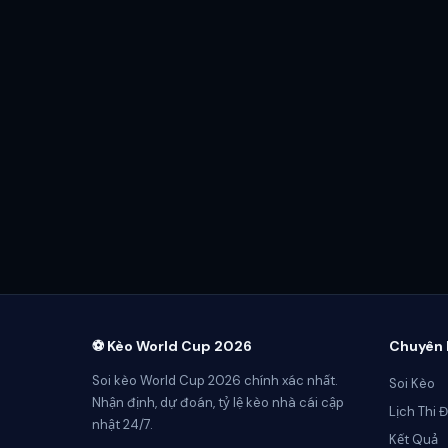
⚽ Kèo World Cup 2026
Chuyên
Soi kèo World Cup 2026 chính xác nhất.
Soi Kèo
Nhận định, dự đoán, tỷ lệ kèo nhà cái cập
Lịch Thi 
nhật 24/7.
Kết Quả