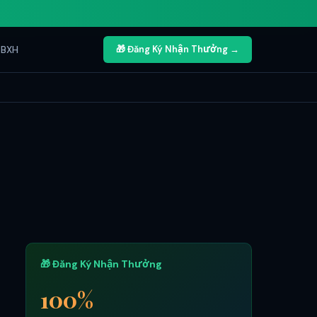
🎁 Đăng Ký Nhận Thưởng →
BXH
🎁 Đăng Ký Nhận Thưởng
100%