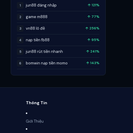
jun88 đăng nhập
↑ 121%
1
game m888
↑ 77%
2
vn88 lô đề
↑ 256%
3
nạp tiền fb88
↑ 95%
4
jun88 rút tiền nhanh
↑ 241%
5
bomwin nạp tiền momo
↑ 143%
6
Thông Tin
Giới Thiệu