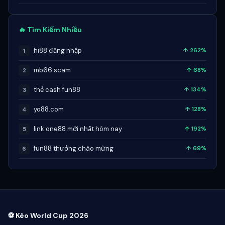
🔥 Tìm Kiếm Nhiều
hi88 đăng nhập
↑ 262%
1
mb66 scam
↑ 68%
2
thẻ cash fun88
↑ 134%
3
yo88.com
↑ 128%
4
link one88 mới nhất hôm nay
↑ 192%
5
fun88 thưởng chào mừng
↑ 69%
6
⚽ Kèo World Cup 2026