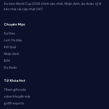
Soi kèo World Cup 2026 chính xác nhất. Nhận định, dự đoán, tỷ lệ
kèo nhà cái cập nhật 24/7.
Chuyên Mục
Soi Kèo
Lịch Thi Đấu
Kết Quả
Nhận Định
BXH
Dự Đoán
Từ Khóa Hot
78win giftcode
vsbet khuyến mãi
go88 esports