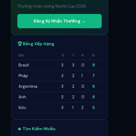
Thưởng chào mừng World Cup 2026
Đăng Ký Nhận Thưởng →
🏆 Bảng Xếp Hạng
Đội
Tr
T
H
Đ
Brazil
3
3
0
9
Pháp
3
2
1
7
Argentina
3
2
0
6
Anh
3
2
0
6
Đức
3
1
2
5
🔥 Tìm Kiếm Nhiều