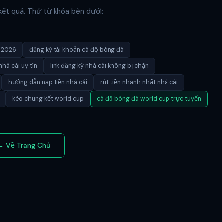
kết quả. Thử từ khóa bên dưới:
p 2026
đăng ký tài khoản cá độ bóng đá
nhà cái uy tín
link đăng ký nhà cái không bị chặn
hướng dẫn nạp tiền nhà cái
rút tiền nhanh nhất nhà cái
kèo chung kết world cup
cá độ bóng đá world cup trực tuyến
← Về Trang Chủ