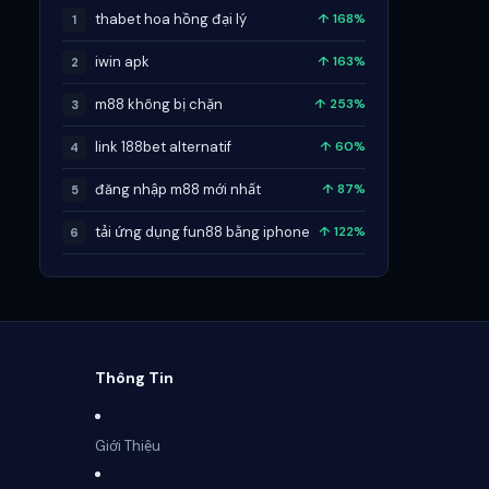
thabet hoa hồng đại lý
↑ 168%
1
iwin apk
↑ 163%
2
m88 không bị chặn
↑ 253%
3
link 188bet alternatif
↑ 60%
4
đăng nhập m88 mới nhất
↑ 87%
5
tải ứng dụng fun88 bằng iphone
↑ 122%
6
Thông Tin
Giới Thiệu