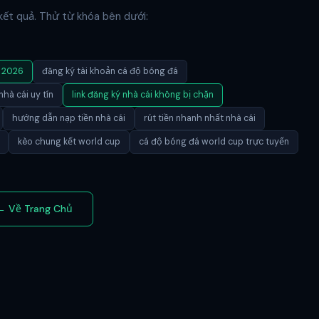
kết quả. Thử từ khóa bên dưới:
p 2026
đăng ký tài khoản cá độ bóng đá
nhà cái uy tín
link đăng ký nhà cái không bị chặn
hướng dẫn nạp tiền nhà cái
rút tiền nhanh nhất nhà cái
kèo chung kết world cup
cá độ bóng đá world cup trực tuyến
← Về Trang Chủ