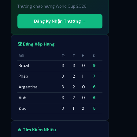
Thưởng chào mừng World Cup 2026
Đăng Ký Nhận Thưởng →
🏆 Bảng Xếp Hạng
Đội
Tr
T
H
Đ
Brazil
3
3
0
9
Pháp
3
2
1
7
Argentina
3
2
0
6
Anh
3
2
0
6
Đức
3
1
2
5
🔥 Tìm Kiếm Nhiều