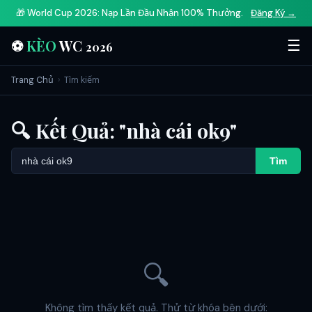
🎁 World Cup 2026: Nạp Lần Đầu Nhận 100% Thưởng.
Đăng Ký →
⚽
KÈO
WC
☰
2026
Trang Chủ
›
Tìm kiếm
🔍 Kết Quả: "nhà cái ok9"
Tìm
🔍
Không tìm thấy kết quả. Thử từ khóa bên dưới: