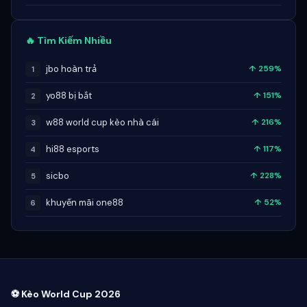
🔥 Tìm Kiếm Nhiều
jbo hoàn trả
↑ 259%
1
yo88 bị bắt
↑ 151%
2
w88 world cup kèo nhà cái
↑ 216%
3
hi88 esports
↑ 117%
4
sicbo
↑ 228%
5
khuyến mãi one88
↑ 52%
6
⚽ Kèo World Cup 2026