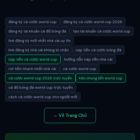
đăng ký cá cược world cup
đăng ký cá cược world cup 2026
đăng ký tài khoản cá độ bóng đá
tạo tài khoản cá cược world cup
link đăng ký mới nhất nhà cái uy tín
link đăng ký nhà cái không bị chặn
nạp tiền cá cược bóng đá
nạp tiền cá cược world cup
hướng dẫn nạp tiền nhà cái
rút tiền nhanh nhất nhà cái
cá cược world cup
cá cược world cup 2026 trực tuyến
kèo chung kết world cup
cá độ bóng đá world cup trực tuyến
cách cá cược world cup cho người mới
← Về Trang Chủ