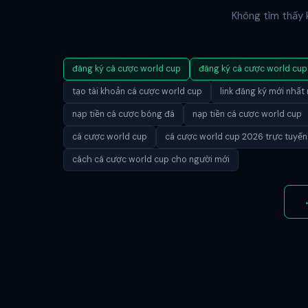
Không tìm thấy 
đăng ký cá cược world cup
đăng ký cá cược world cu
tạo tài khoản cá cược world cup
link đăng ký mới nhất 
nạp tiền cá cược bóng đá
nạp tiền cá cược world cup
cá cược world cup
cá cược world cup 2026 trực tuyến
cách cá cược world cup cho người mới