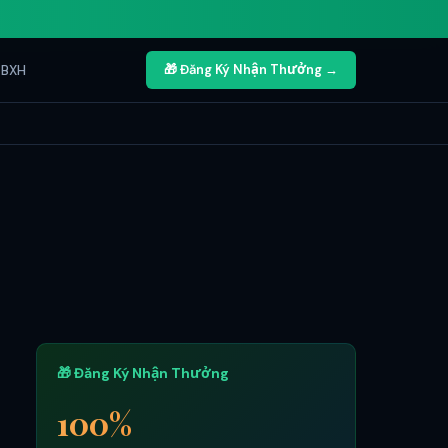
🎁 Đăng Ký Nhận Thưởng →
BXH
🎁 Đăng Ký Nhận Thưởng
100%