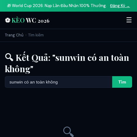
🎁 World Cup 2026: Nạp Lần Đầu Nhận 100% Thưởng.
Đăng Ký →
⚽
KÈO
WC
☰
2026
Trang Chủ
›
Tìm kiếm
🔍 Kết Quả: "sunwin có an toàn
không"
Tìm
🔍