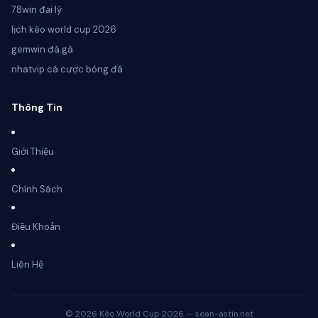
78win đại lý
lịch kèo world cup 2026
gemwin đá gà
nhatvip cá cược bóng đá
Thông Tin
Giới Thiệu
Chính Sách
Điều Khoản
Liên Hệ
© 2026 Kèo World Cup 2026 — sean-astin.net