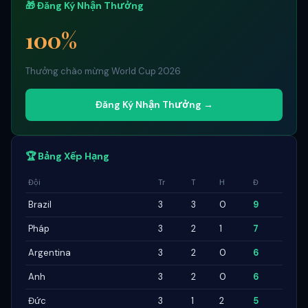
🎁 Đăng Ký Nhận Thưởng
100%
Thưởng chào mừng World Cup 2026
Đăng Ký Nhận Thưởng →
🏆 Bảng Xếp Hạng
Đội
Tr
T
H
Đ
Brazil
3
3
0
9
Pháp
3
2
1
7
Argentina
3
2
0
6
Anh
3
2
0
6
Đức
3
1
2
5