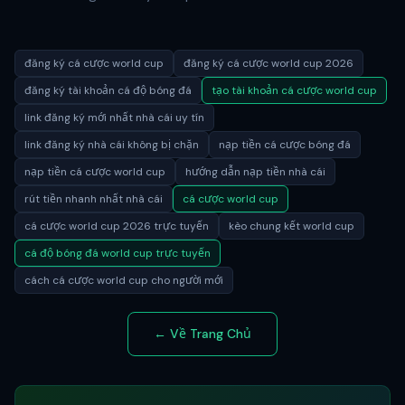
đăng ký cá cược world cup
đăng ký cá cược world cup 2026
đăng ký tài khoản cá độ bóng đá
tạo tài khoản cá cược world cup
link đăng ký mới nhất nhà cái uy tín
link đăng ký nhà cái không bị chặn
nạp tiền cá cược bóng đá
nạp tiền cá cược world cup
hướng dẫn nạp tiền nhà cái
rút tiền nhanh nhất nhà cái
cá cược world cup
cá cược world cup 2026 trực tuyến
kèo chung kết world cup
cá độ bóng đá world cup trực tuyến
cách cá cược world cup cho người mới
← Về Trang Chủ