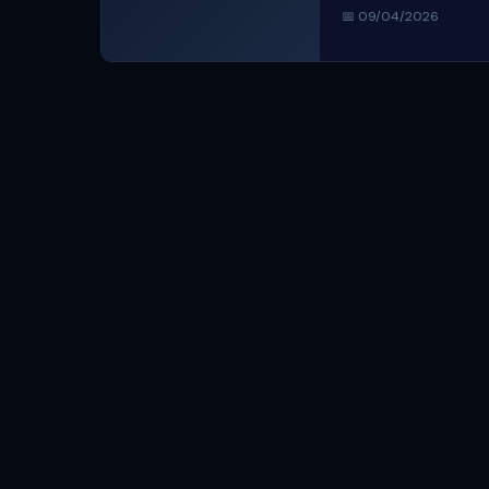
📅 09/04/2026