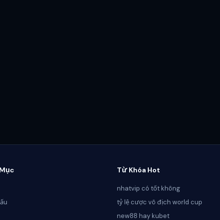
 Mục
Từ Khóa Hot
nhatvip có tốt không
Đấu
tỷ lệ cược vô địch world cup
new88 hay kubet