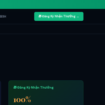
🎁 Đăng Ký Nhận Thưởng →
BXH
🎁 Đăng Ký Nhận Thưởng
100%