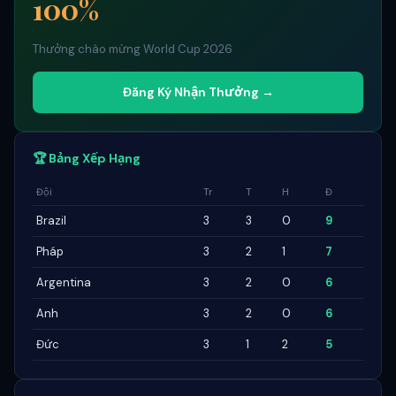
100%
Thưởng chào mừng World Cup 2026
Đăng Ký Nhận Thưởng →
🏆 Bảng Xếp Hạng
Đội
Tr
T
H
Đ
Brazil
3
3
0
9
Pháp
3
2
1
7
Argentina
3
2
0
6
Anh
3
2
0
6
Đức
3
1
2
5