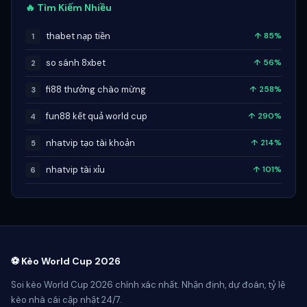
🔥 Tìm Kiếm Nhiều
thabet nạp tiền
↑ 85%
1
so sánh 8xbet
↑ 56%
2
fi88 thưởng chào mừng
↑ 258%
3
fun88 kết quả world cup
↑ 290%
4
nhatvip tạo tài khoản
↑ 214%
5
nhatvip tài xỉu
↑ 101%
6
⚽ Kèo World Cup 2026
Soi kèo World Cup 2026 chính xác nhất. Nhận định, dự đoán, tỷ lệ
kèo nhà cái cập nhật 24/7.