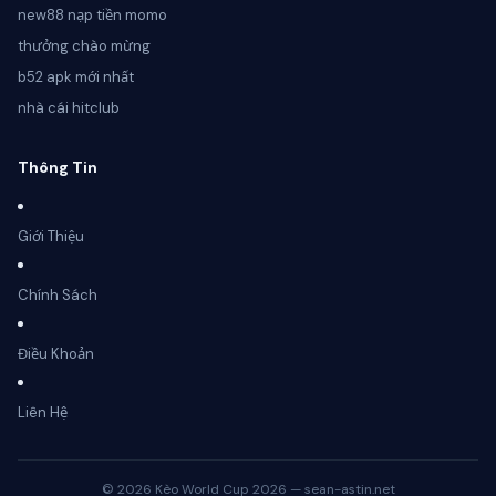
new88 nạp tiền momo
thưởng chào mừng
b52 apk mới nhất
nhà cái hitclub
Thông Tin
Giới Thiệu
Chính Sách
Điều Khoản
Liên Hệ
© 2026 Kèo World Cup 2026 — sean-astin.net