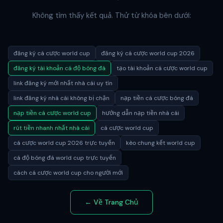
Không tìm thấy kết quả. Thử từ khóa bên dưới:
đăng ký cá cược world cup
đăng ký cá cược world cup 2026
đăng ký tài khoản cá độ bóng đá
tạo tài khoản cá cược world cup
link đăng ký mới nhất nhà cái uy tín
link đăng ký nhà cái không bị chặn
nạp tiền cá cược bóng đá
nạp tiền cá cược world cup
hướng dẫn nạp tiền nhà cái
rút tiền nhanh nhất nhà cái
cá cược world cup
cá cược world cup 2026 trực tuyến
kèo chung kết world cup
cá độ bóng đá world cup trực tuyến
cách cá cược world cup cho người mới
← Về Trang Chủ