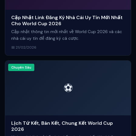
Cập Nhật Link Đăng Ký Nhà Cái Uy Tín Mới Nhất
Cho World Cup 2026
Cập nhật thông tin mới nhất về World Cup 2026 và các
nhà cái uy tín để đăng ký cá cược.
📅 21/02/2026
Chuyên Sâu
⚽
Lịch Tứ Kết, Bán Kết, Chung Kết World Cup
2026