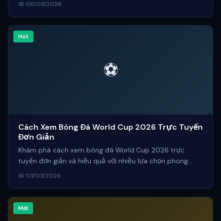
khám…
📅 06/03/2026
Hot
⚽
Cách Xem Bóng Đá World Cup 2026 Trực Tuyến
Đơn Giản
Khám phá cách xem bóng đá World Cup 2026 trực
tuyến đơn giản và hiệu quả với nhiều lựa chọn phong
phú. Đừng bỏ lỡ…
📅 03/03/2026
Mới