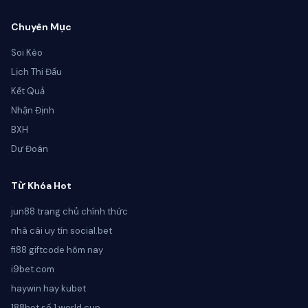
Chuyên Mục
Soi Kèo
Lịch Thi Đấu
Kết Quả
Nhận Định
BXH
Dự Đoán
Từ Khóa Hot
jun88 trang chủ chính thức
nhà cái uy tín social.bet
fi88 giftcode hôm nay
i9bet.com
haywin hay kubet
188bet số 1 world cup