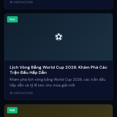
viết…
📅 09/04/2026
Hot
⚽
Lịch Vòng Bảng World Cup 2026: Khám Phá Các
Trận Đấu Hấp Dẫn
Khám phá lịch vòng bảng World Cup 2026, các trận đấu
hấp dẫn và tỷ lệ kèo cho mùa giải mới.
📅 09/04/2026
Mới