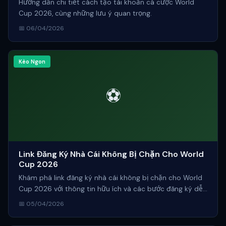
Hướng dẫn chi tiết cách tạo tài khoản cá cược World
Cup 2026, cùng những lưu ý quan trọng.
📅 06/04/2026
Kèo Ngon
⚽
Link Đăng Ký Nhà Cái Không Bị Chặn Cho World
Cup 2026
Khám phá link đăng ký nhà cái không bị chặn cho World
Cup 2026 với thông tin hữu ích và các bước đăng ký dễ…
📅 05/04/2026