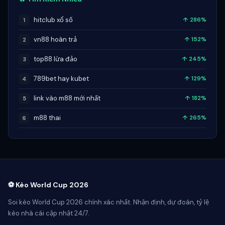
hitclub xổ số
↑ 286%
1
vn88 hoàn trả
↑ 152%
2
top88 lừa đảo
↑ 245%
3
789bet hay kubet
↑ 129%
4
link vào m88 mới nhất
↑ 182%
5
m88 thai
↑ 265%
6
⚽ Kèo World Cup 2026
Soi kèo World Cup 2026 chính xác nhất. Nhận định, dự đoán, tỷ lệ
kèo nhà cái cập nhật 24/7.