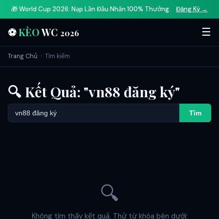
🎁 World Cup 2026: Nạp Lần Đầu Nhận 100% Thưởng.
Đăng Ký →
⚽
KÈO
WC
☰
2026
Trang Chủ
›
Tìm kiếm
🔍 Kết Quả: "vn88 đăng ký"
Tìm
🔍
Không tìm thấy kết quả. Thử từ khóa bên dưới: