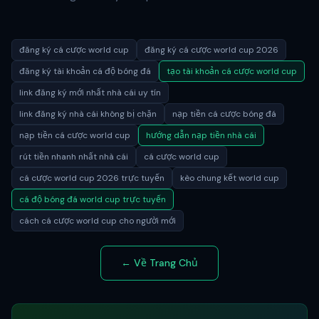
đăng ký cá cược world cup
đăng ký cá cược world cup 2026
đăng ký tài khoản cá độ bóng đá
tạo tài khoản cá cược world cup
link đăng ký mới nhất nhà cái uy tín
link đăng ký nhà cái không bị chặn
nạp tiền cá cược bóng đá
nạp tiền cá cược world cup
hướng dẫn nạp tiền nhà cái
rút tiền nhanh nhất nhà cái
cá cược world cup
cá cược world cup 2026 trực tuyến
kèo chung kết world cup
cá độ bóng đá world cup trực tuyến
cách cá cược world cup cho người mới
← Về Trang Chủ