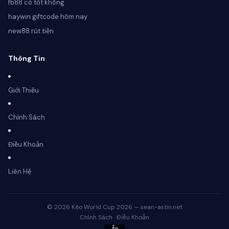
fb88 có tốt không
haywin giftcode hôm nay
new88 rút tiền
Thông Tin
Giới Thiệu
Chính Sách
Điều Khoản
Liên Hệ
© 2026 Kèo World Cup 2026 — sean-astin.net
Chính Sách
·
Điều Khoản
Ẩn