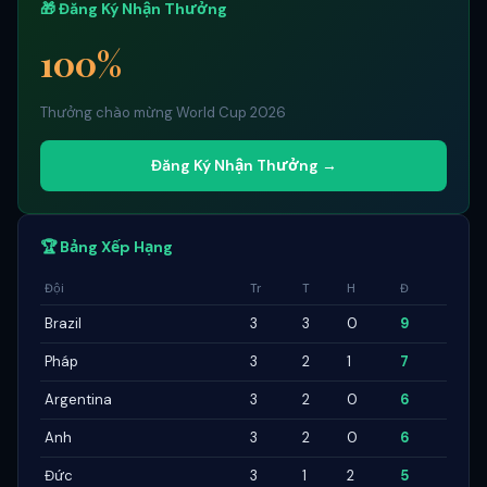
🎁 Đăng Ký Nhận Thưởng
100%
Thưởng chào mừng World Cup 2026
Đăng Ký Nhận Thưởng →
🏆 Bảng Xếp Hạng
Đội
Tr
T
H
Đ
Brazil
3
3
0
9
Pháp
3
2
1
7
Argentina
3
2
0
6
Anh
3
2
0
6
Đức
3
1
2
5