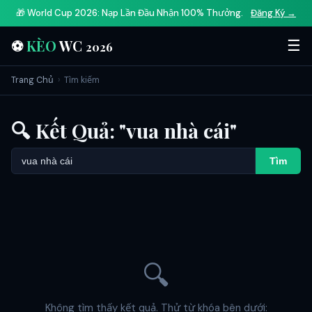
🎁 World Cup 2026: Nạp Lần Đầu Nhận 100% Thưởng.
Đăng Ký →
⚽
KÈO
WC
☰
2026
Trang Chủ
›
Tìm kiếm
🔍 Kết Quả: "vua nhà cái"
Tìm
🔍
Không tìm thấy kết quả. Thử từ khóa bên dưới: