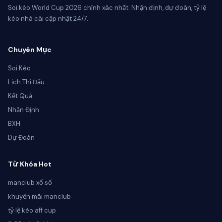
Soi kèo World Cup 2026 chính xác nhất. Nhận định, dự đoán, tỷ lệ
kèo nhà cái cập nhật 24/7.
Chuyên Mục
Soi Kèo
Lịch Thi Đấu
Kết Quả
Nhận Định
BXH
Dự Đoán
Từ Khóa Hot
manclub xổ số
khuyến mãi manclub
tỷ lệ kèo aff cup