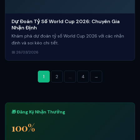
Dự Đoán Tỷ Số World Cup 2026: Chuyên Gia
Nhận Định
Khám phá dự đoán tỷ số World Cup 2026 với các nhận
định và soi kèo chi tiết.
📅 26/03/2026
Phân
1
2
…
4
→
trang
bài
viết
🎁 Đăng Ký Nhận Thưởng
100%