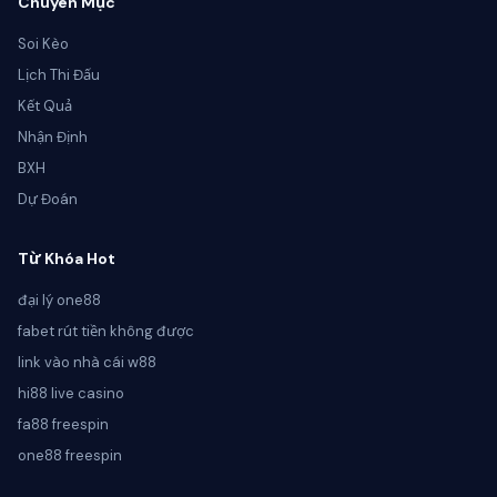
Chuyên Mục
Soi Kèo
Lịch Thi Đấu
Kết Quả
Nhận Định
BXH
Dự Đoán
Từ Khóa Hot
đại lý one88
fabet rút tiền không được
link vào nhà cái w88
hi88 live casino
fa88 freespin
one88 freespin