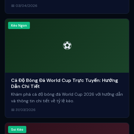
📅 03/04/2026
Kèo Ngon
⚽
Cá Độ Bóng Đá World Cup Trực Tuyến: Hướng
Dẫn Chi Tiết
Khám phá cá độ bóng đá World Cup 2026 với hướng dẫn
và thông tin chi tiết về tỷ lệ kèo.
📅 31/03/2026
Soi Kèo