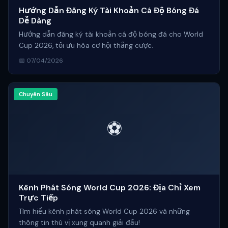
Hướng Dẫn Đăng Ký Tài Khoản Cá Độ Bóng Đá
Dễ Dàng
Hướng dẫn đăng ký tài khoản cá độ bóng đá cho World
Cup 2026, tối ưu hóa cơ hội thắng cược.
📅 07/04/2026
Chuyên Sâu
⚽
Kênh Phát Sóng World Cup 2026: Địa Chỉ Xem
Trực Tiếp
Tìm hiểu kênh phát sóng World Cup 2026 và những
thông tin thú vị xung quanh giải đấu!