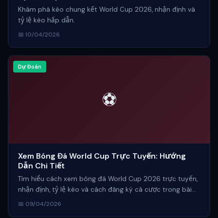
Khám phá kèo chung kết World Cup 2026, nhận định và
tỷ lệ kèo hấp dẫn.
📅 10/04/2026
Dự Đoán
⚽
Xem Bóng Đá World Cup Trực Tuyến: Hướng
Dẫn Chi Tiết
Tìm hiểu cách xem bóng đá World Cup 2026 trực tuyến,
nhận định, tỷ lệ kèo và cách đăng ký cá cược trong bài
viết…
📅 09/04/2026