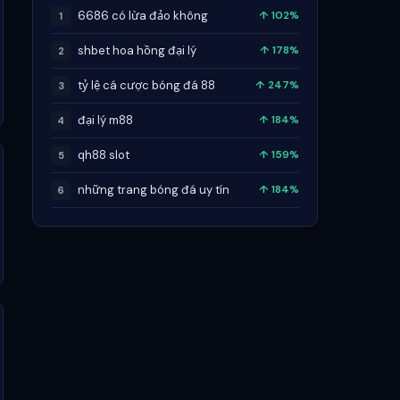
6686 có lừa đảo không
↑ 102%
1
shbet hoa hồng đại lý
↑ 178%
2
tỷ lệ cá cược bóng đá 88
↑ 247%
3
đại lý m88
↑ 184%
4
qh88 slot
↑ 159%
5
những trang bóng đá uy tín
↑ 184%
6