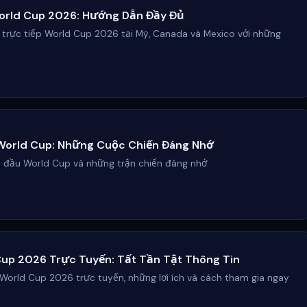
orld Cup 2026: Hướng Dẫn Đầy Đủ
rực tiếp World Cup 2026 tại Mỹ, Canada và Mexico với những
 World Cup: Những Cuộc Chiến Đáng Nhớ
i đầu World Cup và những trận chiến đáng nhớ.
up 2026 Trực Tuyến: Tất Tần Tật Thông Tin
 World Cup 2026 trực tuyến, những lợi ích và cách tham gia ngay