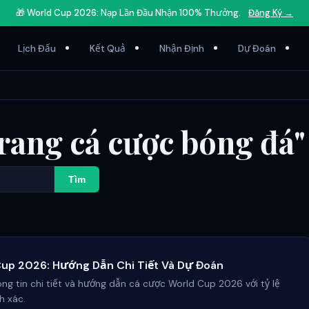
🎁 World Cup 2026: Nạp Lần Đầu Nhận 100% Thưởng.
Đăng Ký →
Lịch Đấu
Kết Quả
Nhận Định
Dự Đoán
trang cá cược bóng đá"
Tìm
up 2026: Hướng Dẫn Chi Tiết Và Dự Đoán
g tin chi tiết và hướng dẫn cá cược World Cup 2026 với tỷ lệ
h xác.