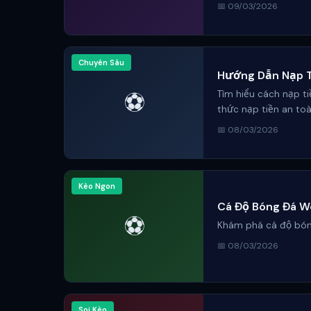
📅 09/03/2026
Chuyên Sâu
Hướng Dẫn Nạp T
⚽
Tìm hiểu cách nạp t
thức nạp tiền an toà
📅 08/03/2026
Kèo Ngon
Cá Độ Bóng Đá W
⚽
Khám phá cá độ bóng
📅 08/03/2026
Soi Kèo