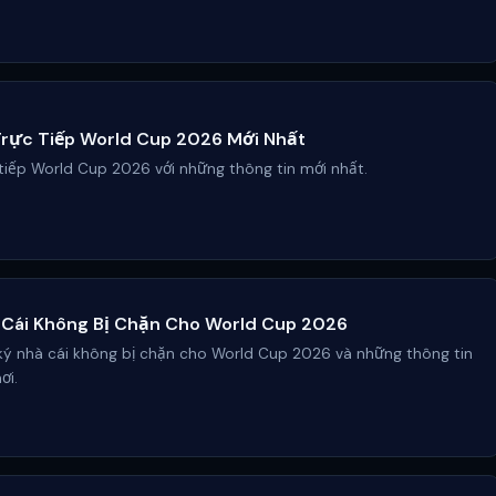
Trực Tiếp World Cup 2026 Mới Nhất
 tiếp World Cup 2026 với những thông tin mới nhất.
à Cái Không Bị Chặn Cho World Cup 2026
ký nhà cái không bị chặn cho World Cup 2026 và những thông tin
ơi.