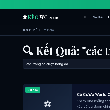
⚽
KÈO
WC
2026
Soi Kèo
Trang Chủ
›
Tìm kiếm
🔍 Kết Quả: "các 
Soi Kèo
Cá Cược World C
⚽
Khám phá những thôn
kèo và dự đoán chín