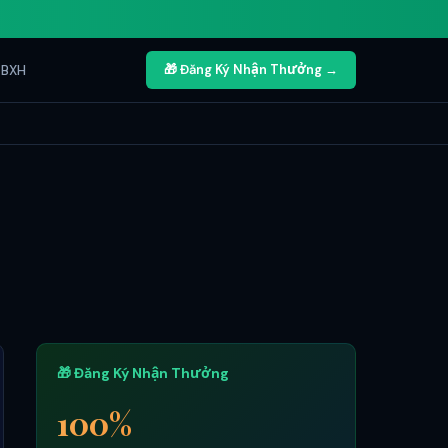
🎁 Đăng Ký Nhận Thưởng →
BXH
🎁 Đăng Ký Nhận Thưởng
100%